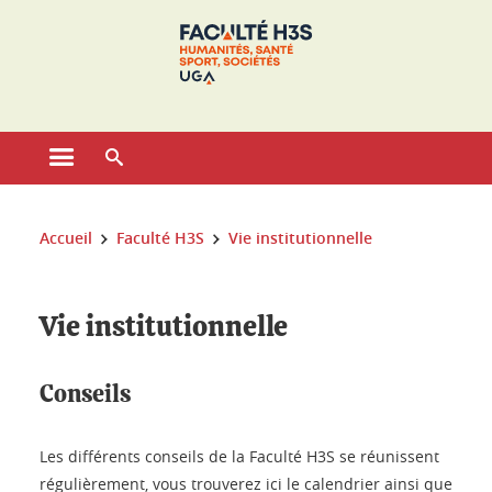
Gestion des cookies
Ouvrir le menu principal
Ouvrir le moteur de recherche
Vous êtes ici :
Accueil
Faculté H3S
Vie institutionnelle
Vie institutionnelle
Conseils
Les différents conseils de la Faculté H3S se réunissent
régulièrement, vous trouverez ici le calendrier ainsi que