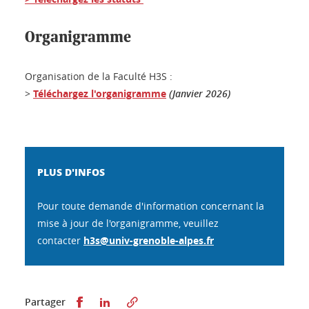
Organigramme
Organisation de la Faculté H3S :
>
Téléchargez l'organigramme
(Janvier 2026)
PLUS D'INFOS
Pour toute demande d'information concernant la
mise à jour de l'organigramme, veuillez
contacter
h3s@univ-grenoble-alpes.fr
Partager sur Facebook
Partager sur LinkedIn
Partager