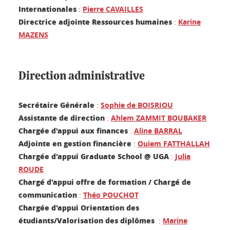
Internationales
:
Pierre CAVAILLES
Directrice adjointe Ressources humaines
:
Karine
MAZENS
Direction administrative
Secrétaire Générale
:
Sophie de BOISRIOU
Assistante de direction
:
Ahlem ZAMMIT BOUBAKER
Chargée d'appui aux finances
:
Aline BARRAL
Adjointe en gestion financière
:
Ouiem FATTHALLAH
Chargée d'appui Graduate School @ UGA
:
Julia
ROUDE
Chargé d'appui offre de formation / Chargé de
communication
:
Théo POUCHOT
Chargée d'appui Orientation des
étudiants/Valorisation des diplômes
:
Marine