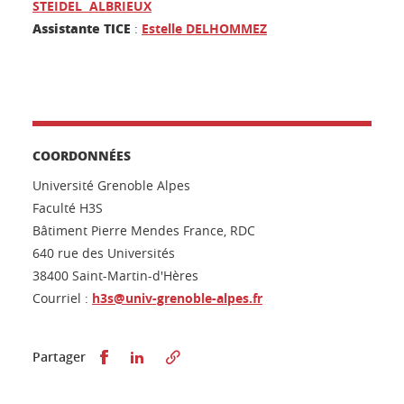
STEIDEL ALBRIEUX
Assistante TICE
:
Estelle DELHOMMEZ
COORDONNÉES
Université Grenoble Alpes
Faculté H3S
Bâtiment Pierre Mendes France, RDC
640 rue des Universités
38400 Saint-Martin-d'Hères
Courriel :
h3s
@univ-grenoble-alpes.fr
Partager sur Facebook
Partager sur LinkedIn
Partager