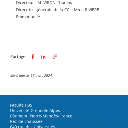
Directeur : M. VIRON Thomas
Directrice générale de la CCI : Mme RIVIERE
Emmanuelle
Partager sur Facebook
Partager sur LinkedIn
Partager
Mis à jour le 15 mars 2024
Faculté H3S
Université Grenoble Alpes
Bâtiment. Pierre-Mendès-France
Rez-de-chaussée
640 rue des Universités