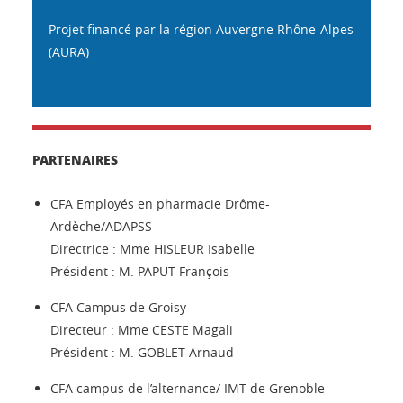
Projet financé par la région Auvergne Rhône-Alpes
(AURA)
PARTENAIRES
CFA Employés en pharmacie Drôme-
Ardèche/ADAPSS
Directrice : Mme HISLEUR Isabelle
Président : M. PAPUT François
CFA Campus de Groisy
Directeur : Mme CESTE Magali
Président : M. GOBLET Arnaud
CFA campus de l’alternance/ IMT de Grenoble