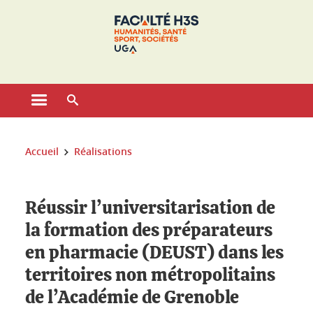
Gestion des cookies
Ouvrir le menu principal
Ouvrir le moteur de recherche
Vous êtes ici :
Accueil
Réalisations
Réussir l’universitarisation de
la formation des préparateurs
en pharmacie (DEUST) dans les
territoires non métropolitains
de l’Académie de Grenoble