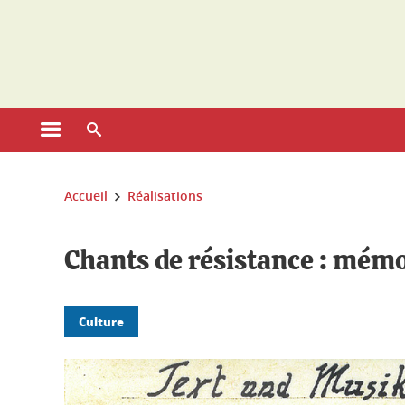
Gestion des cookies
Ouvrir le menu principal
Ouvrir le moteur de recherche
Vous êtes ici :
Accueil
Réalisations
Chants de résistance : mémo
Culture