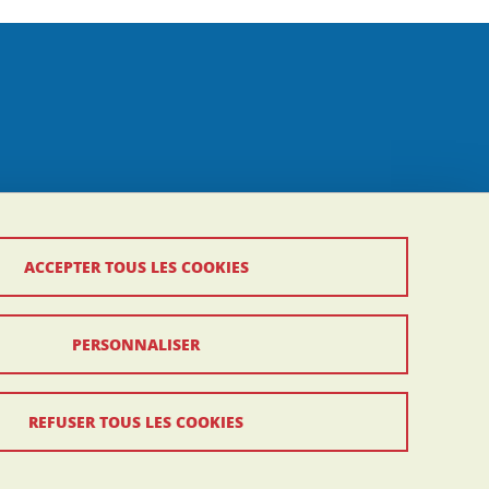
ACCEPTER TOUS LES COOKIES
PERSONNALISER
REFUSER TOUS LES COOKIES