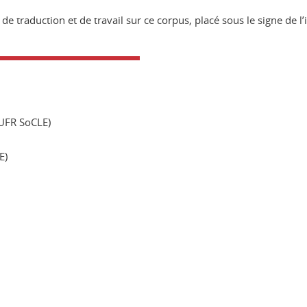
 traduction et de travail sur ce corpus, placé sous le signe de l’i
UFR SoCLE)
E)
ook
inkedIn