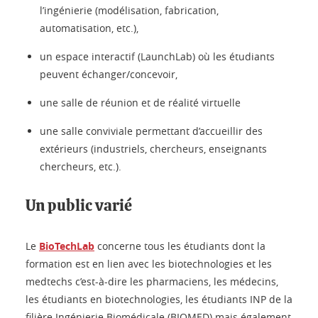
l’ingénierie (modélisation, fabrication,
automatisation, etc.),
un espace interactif (LaunchLab) où les étudiants
peuvent échanger/concevoir,
une salle de réunion et de réalité virtuelle
une salle conviviale permettant d’accueillir des
extérieurs (industriels, chercheurs, enseignants
chercheurs, etc.).
Un public varié
Le
BioTechLab
concerne tous les étudiants dont la
formation est en lien avec les biotechnologies et les
medtechs c’est-à-dire les pharmaciens, les médecins,
les étudiants en biotechnologies, les étudiants INP de la
filière Ingénierie Biomédicale (BIOMED) mais également