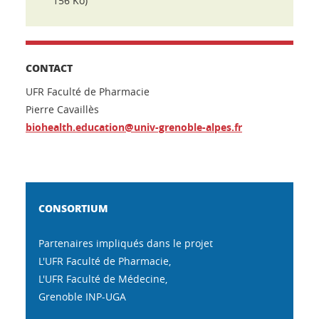
156 Ko)
CONTACT
UFR Faculté de Pharmacie
Pierre Cavaillès
biohealth.education@univ-grenoble-alpes.fr
CONSORTIUM
Partenaires impliqués dans le projet
L'UFR Faculté de Pharmacie,
L'UFR Faculté de Médecine,
Grenoble INP-UGA