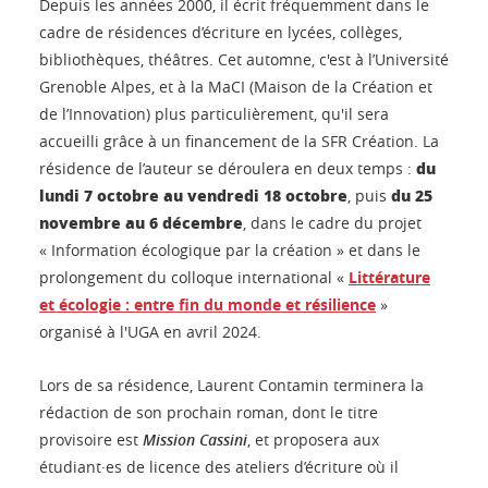
Depuis les années 2000, il écrit fréquemment dans le
cadre de résidences d’écriture en lycées, collèges,
bibliothèques, théâtres. Cet automne, c'est à l’Université
Grenoble Alpes, et à la MaCI (Maison de la Création et
de l’Innovation) plus particulièrement, qu'il sera
accueilli grâce à un financement de la SFR Création. La
du
résidence de l’auteur se déroulera en deux temps :
lundi 7 octobre au vendredi 18 octobre
du 25
, puis
novembre au 6 décembre
, dans le cadre du projet
« Information écologique par la création » et dans le
prolongement du colloque international «
Littérature
et écologie : entre fin du monde et résilience
»
organisé à l'UGA en avril 2024.
Lors de sa résidence, Laurent Contamin terminera la
rédaction de son prochain roman, dont le titre
provisoire est
Mission Cassini
, et proposera aux
étudiant·es de licence des ateliers d’écriture où il