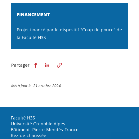
FINANCEMENT
Projet financé par le dispositif "Coup de pouce" de
la Faculté H3S
Partager sur Facebook
Partager sur LinkedIn
Partager
Mis à jour le 21 octobre 2024
Faculté H3S
Université Grenoble Alpes
Bâtiment. Pierre-Mendès-France
Rez-de-chaussée